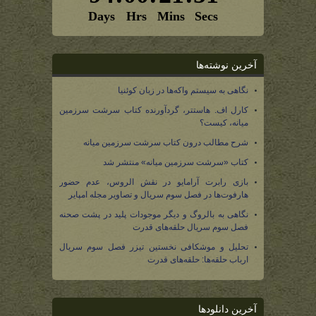
آخرین نوشته‌ها
نگاهی به سیستم واکه‌ها در زبان کوئنیا
کارل اف. هاستتر، گردآورنده کتاب سرشت سرزمین
میانه، کیست؟
شرح مطالب درون کتاب سرشت سرزمین میانه
کتاب «سرشت سرزمین میانه» منتشر شد
بازی رابرت آرامایو در نقش الروس، عدم حضور
هارفوت‌ها در فصل سوم سریال و تصاویر مجله امپایر
نگاهی به بالروگ و دیگر موجودات پلید در پشت صحنه
فصل سوم سریال حلقه‌های قدرت
تحلیل و موشکافی نخستین تیزر فصل سوم سریال
ارباب حلقه‌ها: حلقه‌های قدرت
آخرین دانلودها