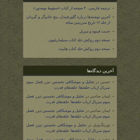
ترجمه فارسی ۴۰ صفحه از کتاب «سقوط نومه‌نور»
آخرین نوشته‌ها درباره گلورفیندل، پنج جادوگر و گیردان
از جلد ۱۲ تاریخ سرزمین میانه
حدیث فینوه و میریل
نسخه دوم روکش جلد کتاب سیلماریلیون
نسخه دوم روکش جلد کتاب هابیت
آخرین دیدگاه‌ها
حسین
در
تحلیل و موشکافی نخستین تیزر فصل سوم
سریال ارباب حلقه‌ها: حلقه‌های قدرت
ایمان صاحبی
در
تحلیل و موشکافی نخستین تیزر فصل
سوم سریال ارباب حلقه‌ها: حلقه‌های قدرت
ایمان صاحبی
در
تحلیل و موشکافی نخستین تیزر فصل
سوم سریال ارباب حلقه‌ها: حلقه‌های قدرت
تورینگ‌وتیل
در
تحلیل و موشکافی نخستین تیزر فصل
سوم سریال ارباب حلقه‌ها: حلقه‌های قدرت
توحید
در
تحلیل و موشکافی نخستین تیزر فصل سوم