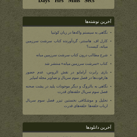
آخرین نوشته‌ها
نگاهی به سیستم واکه‌ها در زبان کوئنیا
کارل اف. هاستتر، گردآورنده کتاب سرشت سرزمین
میانه، کیست؟
شرح مطالب درون کتاب سرشت سرزمین میانه
کتاب «سرشت سرزمین میانه» منتشر شد
بازی رابرت آرامایو در نقش الروس، عدم حضور
هارفوت‌ها در فصل سوم سریال و تصاویر مجله امپایر
نگاهی به بالروگ و دیگر موجودات پلید در پشت صحنه
فصل سوم سریال حلقه‌های قدرت
تحلیل و موشکافی نخستین تیزر فصل سوم سریال
ارباب حلقه‌ها: حلقه‌های قدرت
آخرین دانلودها