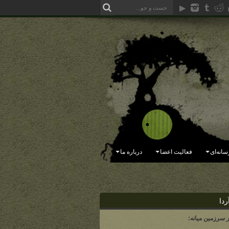
سانه‌ای
فعالیت اعضا
درباره ما
ردا
ر سرزمین میانه: