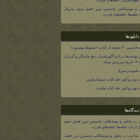
وم سریال حلقه‌های قدرت
ل و موشکافی نخستین تیزر فصل سوم سریال
 حلقه‌ها: حلقه‌های قدرت
انلودها
صفحه از کتاب «سقوط نومه‌نور»
 نوشته‌ها درباره گلورفیندل، پنج جادوگر و گیردان
 میانه
فینوه و میریل
دوم روکش جلد کتاب سیلماریلیون
دوم روکش جلد کتاب هابیت
یدگاه‌ها
در
تحلیل و موشکافی نخستین تیزر فصل سوم
 ارباب حلقه‌ها: حلقه‌های قدرت
 صاحبی
در
تحلیل و موشکافی نخستین تیزر فصل