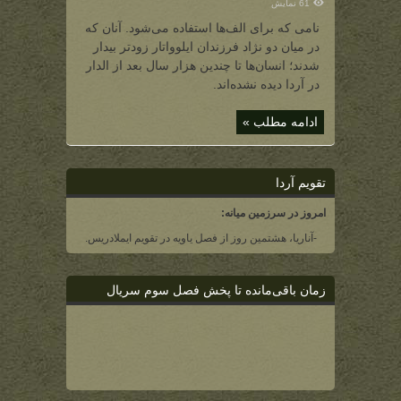
61 نمایش
نامی که برای الف‌ها استفاده ‌می‌شود. آنان که
در میان دو نژاد فرزندان ایلوواتار زودتر بیدار
شدند؛ انسان‌ها تا چندین هزار سال بعد از الدار
در آردا دیده نشده‌‌‌اند.
ادامه مطلب »
تقویم آردا
امروز در سرزمین میانه:
-آناریا، هشتمین روز از فصل یاویه در تقویم ایملادریس.
زمان باقی‌مانده تا پخش فصل سوم سریال