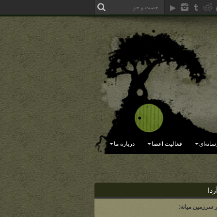
سانه‌ای
فعالیت اعضا
درباره ما
ردا
ر سرزمین میانه: