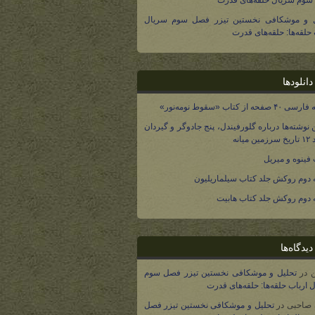
وم سریال حلقه‌های قدرت
ل و موشکافی نخستین تیزر فصل سوم سریال
 حلقه‌ها: حلقه‌های قدرت
انلودها
صفحه از کتاب «سقوط نومه‌نور»
 نوشته‌ها درباره گلورفیندل، پنج جادوگر و گیردان
 میانه
فینوه و میریل
دوم روکش جلد کتاب سیلماریلیون
دوم روکش جلد کتاب هابیت
یدگاه‌ها
در
تحلیل و موشکافی نخستین تیزر فصل سوم
 ارباب حلقه‌ها: حلقه‌های قدرت
 صاحبی
در
تحلیل و موشکافی نخستین تیزر فصل