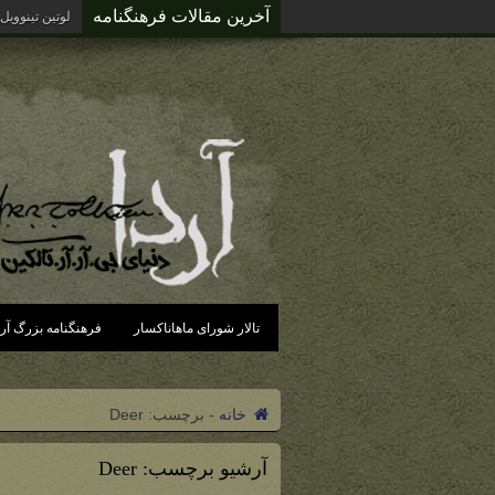
آخرین مقالات فرهنگنامه
لوتین تینوویل
تالار شورای ماهاناکسار
فرهنگنامه بزرگ آرد
خانه
-
برچسب:
Deer
آرشیو برچسب:
Deer