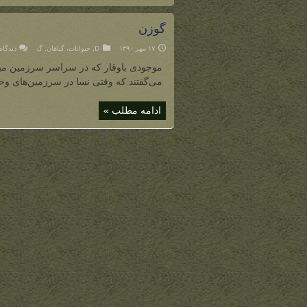
گوزن
۱۷ مهر ۱۳۹۰
D
,
حیوانات، گیاهان
,
گ
دیدگاه
موجودی باوقار که در سراسر سرزمین میانه 
می‌گفتند که وقتی نسا در سرزمین‌های وح
ادامه مطلب »