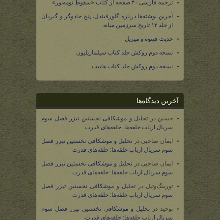
ترجمه فارسی ۴۰ صفحه از کتاب «سقوط نومه‌نور»
آخرین نوشته‌ها درباره گلورفیندل، پنج جادوگر و گیردان
از جلد ۱۲ تاریخ سرزمین میانه
حدیث فینوه و میریل
نسخه دوم روکش جلد کتاب سیلماریلیون
نسخه دوم روکش جلد کتاب هابیت
آخرین دیدگاه‌ها
حسین
در
تحلیل و موشکافی نخستین تیزر فصل سوم
سریال ارباب حلقه‌ها: حلقه‌های قدرت
ایمان صاحبی
در
تحلیل و موشکافی نخستین تیزر فصل
سوم سریال ارباب حلقه‌ها: حلقه‌های قدرت
ایمان صاحبی
در
تحلیل و موشکافی نخستین تیزر فصل
سوم سریال ارباب حلقه‌ها: حلقه‌های قدرت
تورینگ‌وتیل
در
تحلیل و موشکافی نخستین تیزر فصل
سوم سریال ارباب حلقه‌ها: حلقه‌های قدرت
توحید
در
تحلیل و موشکافی نخستین تیزر فصل سوم
سریال ارباب حلقه‌ها: حلقه‌های قدرت