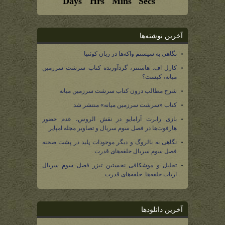
آخرین نوشته‌ها
نگاهی به سیستم واکه‌ها در زبان کوئنیا
کارل اف. هاستتر، گردآورنده کتاب سرشت سرزمین
میانه، کیست؟
شرح مطالب درون کتاب سرشت سرزمین میانه
کتاب «سرشت سرزمین میانه» منتشر شد
بازی رابرت آرامایو در نقش الروس، عدم حضور
هارفوت‌ها در فصل سوم سریال و تصاویر مجله امپایر
نگاهی به بالروگ و دیگر موجودات پلید در پشت صحنه
فصل سوم سریال حلقه‌های قدرت
تحلیل و موشکافی نخستین تیزر فصل سوم سریال
ارباب حلقه‌ها: حلقه‌های قدرت
آخرین دانلودها