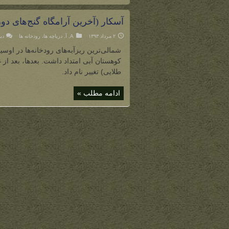
آسکار (آخرین آرامگاه گنج‌های دو
۲ مرداد ۱۳۹۳
A
,
آ
,
دریاچه ها، رودخانه ها
دی
شمالی‌ترین ریزآبه‌های رودخانه‌ها در اوس
کوهستان آبی امتداد داشت. بعدها، بعد از 
طلایی) تغییر نام داد.
ادامه مطلب »