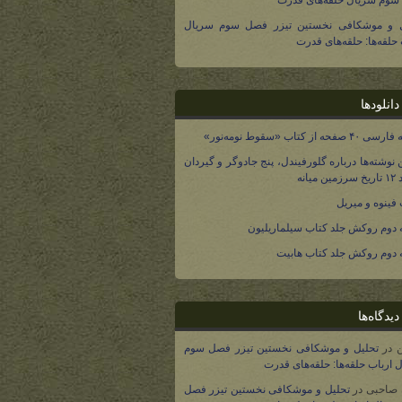
وم سریال حلقه‌های قدرت
ل و موشکافی نخستین تیزر فصل سوم سریال
 حلقه‌ها: حلقه‌های قدرت
انلودها
صفحه از کتاب «سقوط نومه‌نور»
 نوشته‌ها درباره گلورفیندل، پنج جادوگر و گیردان
 میانه
فینوه و میریل
دوم روکش جلد کتاب سیلماریلیون
دوم روکش جلد کتاب هابیت
یدگاه‌ها
در
تحلیل و موشکافی نخستین تیزر فصل سوم
 ارباب حلقه‌ها: حلقه‌های قدرت
 صاحبی
در
تحلیل و موشکافی نخستین تیزر فصل