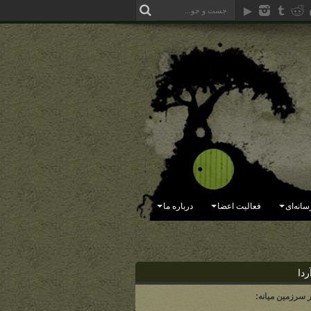
سانه‌ای
فعالیت اعضا
درباره ما
ردا
ر سرزمین میانه: