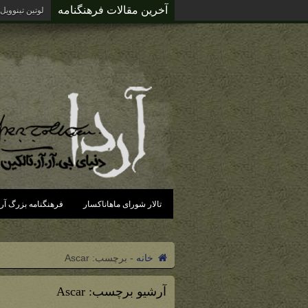
آخرین مقالات فرهنگنامه
لوتین تینوویل
تالار شورای ماهاناکسار
فرهنگنامه بزرگ آرد
خانه
-
برچسب:
Ascar
آرشیو برچسب:
Ascar