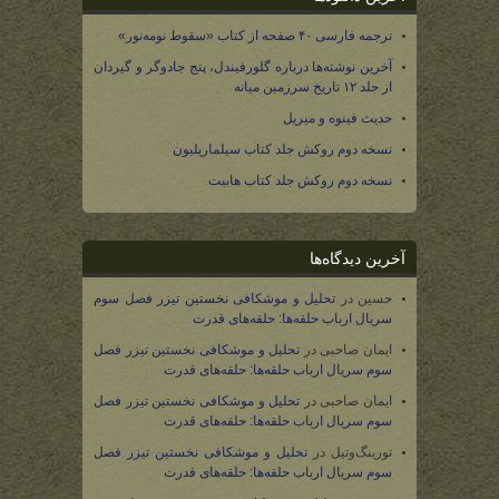
ترجمه فارسی ۴۰ صفحه از کتاب «سقوط نومه‌نور»
آخرین نوشته‌ها درباره گلورفیندل، پنج جادوگر و گیردان
از جلد ۱۲ تاریخ سرزمین میانه
حدیث فینوه و میریل
نسخه دوم روکش جلد کتاب سیلماریلیون
نسخه دوم روکش جلد کتاب هابیت
آخرین دیدگاه‌ها
حسین
در
تحلیل و موشکافی نخستین تیزر فصل سوم
سریال ارباب حلقه‌ها: حلقه‌های قدرت
ایمان صاحبی
در
تحلیل و موشکافی نخستین تیزر فصل
سوم سریال ارباب حلقه‌ها: حلقه‌های قدرت
ایمان صاحبی
در
تحلیل و موشکافی نخستین تیزر فصل
سوم سریال ارباب حلقه‌ها: حلقه‌های قدرت
تورینگ‌وتیل
در
تحلیل و موشکافی نخستین تیزر فصل
سوم سریال ارباب حلقه‌ها: حلقه‌های قدرت