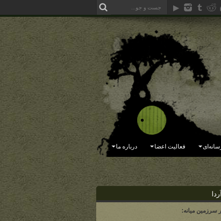
سانه‌ای
فعالیت اعضا
درباره ما
ردا
ر سرزمین میانه: