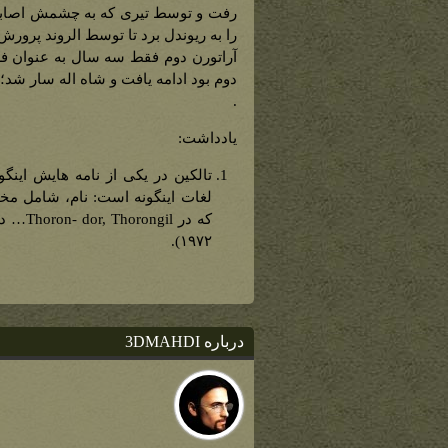
رفت و توسط تیری که به چشمش اصابت 
را به ریوندل برد تا توسط الروند پرورش 
آراتورن دوم فقط سه سال به عنوان فر
دوم بود ادامه یافت و شاه اله سار شد؛
.
یادداشت:
تالکین در یکی از نامه هایش اینگ
۱۹۷۲).
درباره 3DMAHDI