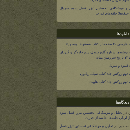
وم سریال حلقه‌های قدرت
ل و موشکافی نخستین تیزر فصل سوم سریال
 حلقه‌ها: حلقه‌های قدرت
انلودها
صفحه از کتاب «سقوط نومه‌نور»
 نوشته‌ها درباره گلورفیندل، پنج جادوگر و گیردان
 میانه
فینوه و میریل
دوم روکش جلد کتاب سیلماریلیون
دوم روکش جلد کتاب هابیت
یدگاه‌ها
در
تحلیل و موشکافی نخستین تیزر فصل سوم
 ارباب حلقه‌ها: حلقه‌های قدرت
 صاحبی
در
تحلیل و موشکافی نخستین تیزر فصل