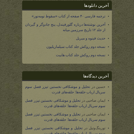
آخرین دانلودها
ترجمه فارسی ۴۰ صفحه از کتاب «سقوط نومه‌نور»
آخرین نوشته‌ها درباره گلورفیندل، پنج جادوگر و گیردان
از جلد ۱۲ تاریخ سرزمین میانه
حدیث فینوه و میریل
نسخه دوم روکش جلد کتاب سیلماریلیون
نسخه دوم روکش جلد کتاب هابیت
آخرین دیدگاه‌ها
حسین
در
تحلیل و موشکافی نخستین تیزر فصل سوم
سریال ارباب حلقه‌ها: حلقه‌های قدرت
ایمان صاحبی
در
تحلیل و موشکافی نخستین تیزر فصل
سوم سریال ارباب حلقه‌ها: حلقه‌های قدرت
ایمان صاحبی
در
تحلیل و موشکافی نخستین تیزر فصل
سوم سریال ارباب حلقه‌ها: حلقه‌های قدرت
تورینگ‌وتیل
در
تحلیل و موشکافی نخستین تیزر فصل
سوم سریال ارباب حلقه‌ها: حلقه‌های قدرت