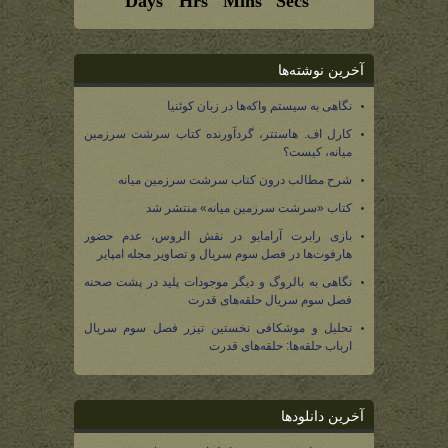
آخرین نوشته‌ها
نگاهی به سیستم واکه‌ها در زبان کوئنیا
کارل اف. هاستتر، گردآورنده کتاب سرشت سرزمین
میانه، کیست؟
شرح مطالب درون کتاب سرشت سرزمین میانه
کتاب «سرشت سرزمین میانه» منتشر شد
بازی رابرت آرامایو در نقش الروس، عدم حضور
هارفوت‌ها در فصل سوم سریال و تصاویر مجله امپایر
نگاهی به بالروگ و دیگر موجودات پلید در پشت صحنه
فصل سوم سریال حلقه‌های قدرت
تحلیل و موشکافی نخستین تیزر فصل سوم سریال
ارباب حلقه‌ها: حلقه‌های قدرت
آخرین دانلودها