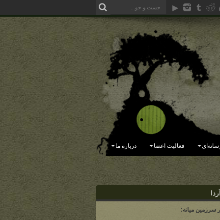
سانه‌ای
فعالیت اعضا
درباره ما
ردا
ر سرزمین میانه: