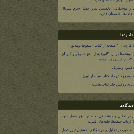
وم سریال حلقه‌های قدرت
ل و موشکافی نخستین تیزر فصل سوم سریال
 حلقه‌ها: حلقه‌های قدرت
انلودها
صفحه از کتاب «سقوط نومه‌نور»
 نوشته‌ها درباره گلورفیندل، پنج جادوگر و گیردان
 میانه
فینوه و میریل
دوم روکش جلد کتاب سیلماریلیون
دوم روکش جلد کتاب هابیت
یدگاه‌ها
در
تحلیل و موشکافی نخستین تیزر فصل سوم
 ارباب حلقه‌ها: حلقه‌های قدرت
 صاحبی
در
تحلیل و موشکافی نخستین تیزر فصل