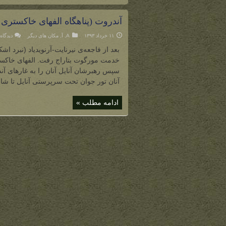
آندروت (پناهگاه الفهای خاکستری 
۱۱ خرداد ۱۳۹۳
A
,
آ
,
مکان های دیگر
دیدگاه‌
بعد از فاجعه‌ی نیرنایت-آرنویدیاد (نبرد 
خدمت مورگوت بتاراج رفت. الفهای خاکستری 
سپس رهبرشان آنایل آنان را به غارهای آند
آنان تور جوان تحت سرپرستی آنایل تا شان
ادامه مطلب »