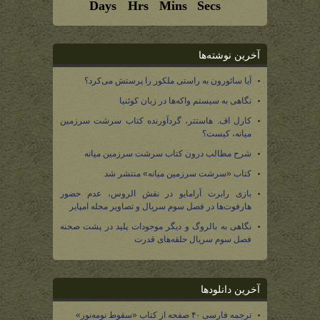
آخرین نوشته‌ها
آیا سائورون به راستی ملکور را پرستش می‌کرد؟
نگاهی به سیستم واکه‌ها در زبان کوئنیا
کارل اف. هاستتر، گردآورنده کتاب سرشت سرزمین
میانه، کیست؟
شرح مطالب درون کتاب سرشت سرزمین میانه
کتاب «سرشت سرزمین میانه» منتشر شد
بازی رابرت آرامایو در نقش الروس، عدم حضور
هارفوت‌ها در فصل سوم سریال و تصاویر مجله امپایر
نگاهی به بالروگ و دیگر موجودات پلید در پشت صحنه
فصل سوم سریال حلقه‌های قدرت
آخرین دانلودها
ترجمه فارسی ۴۰ صفحه از کتاب «سقوط نومه‌نور»