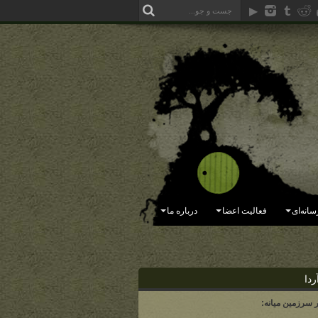
سانه‌ای
فعالیت اعضا
درباره ما
ردا
ر سرزمین میانه: