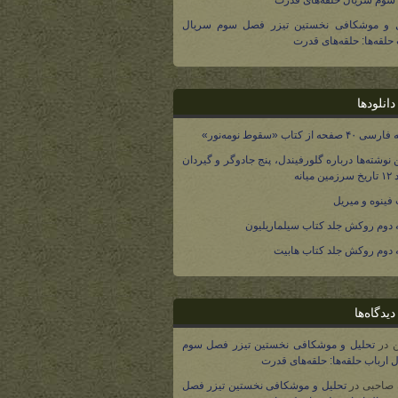
وم سریال حلقه‌های قدرت
ل و موشکافی نخستین تیزر فصل سوم سریال
 حلقه‌ها: حلقه‌های قدرت
انلودها
صفحه از کتاب «سقوط نومه‌نور»
 نوشته‌ها درباره گلورفیندل، پنج جادوگر و گیردان
 میانه
فینوه و میریل
دوم روکش جلد کتاب سیلماریلیون
دوم روکش جلد کتاب هابیت
یدگاه‌ها
در
تحلیل و موشکافی نخستین تیزر فصل سوم
 ارباب حلقه‌ها: حلقه‌های قدرت
 صاحبی
در
تحلیل و موشکافی نخستین تیزر فصل