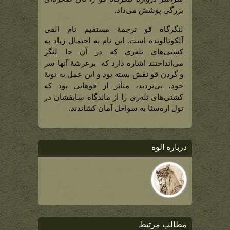
بزرگی پوشش می‌داد.
لنگرگاه قو ترجمۀ مستقیم نام الفی
آلکوئالونده است. این نام به احتمال زیاد به
کشتی‌های تله‌ری که در آن جا لنگر
می‌انداختند اشاره دارد که برعرشۀ آنها سر
و گردن قو نقش بسته بود و این عمل به نوبۀ
خود، بی‌تردید، متأثر از قوهایی بود که
کشتی‌های تله‌ری را از ماندگاه سابقشان در
تول اره‌سئا به سواحل آمان کشاندند.
درباره الوه
مطالب مرتبط