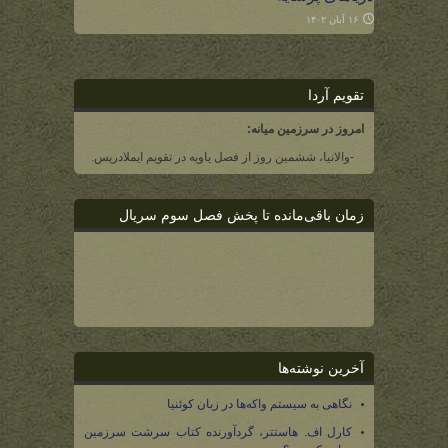
۱۶ آبان ۱۴۰۲
تقویم آردا
امروز در سرزمین میانه:
-والانیا، ششمین روز از فصل یاویه در تقویم ایملادریس.
زمان باقی‌مانده تا پخش فصل سوم سریال
آخرین نوشته‌ها
نگاهی به سیستم واکه‌ها در زبان کوئنیا
کارل اف. هاستتر، گردآورنده کتاب سرشت سرزمین