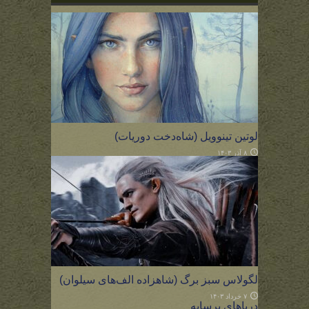
لوتین تینوویل (شاه‌دخت دوریات)
۸ آذر ۱۴۰۳
لگولاس سبز برگ (شاهزاده الف‌های سیلوان)
۷ خرداد ۱۴۰۳
دریاهای پرسایه