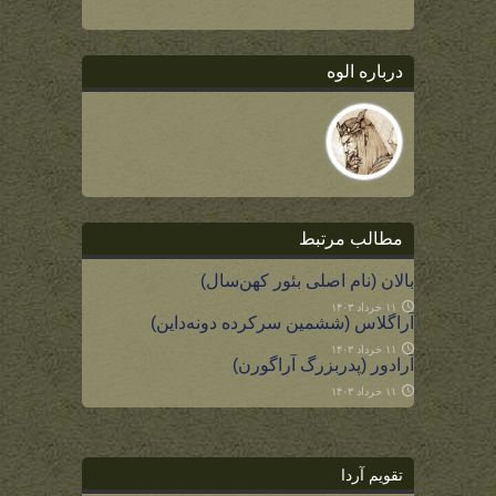
درباره الوه
مطالب مرتبط
بالان (نام اصلی بئور کهن‌سال)
۱۱ خرداد ۱۴۰۳
آراگلاس (ششمین سرکرده دونه‌داین)
۱۱ خرداد ۱۴۰۳
آرادور (پدربزرگ آراگورن)
۱۱ خرداد ۱۴۰۳
تقویم آردا