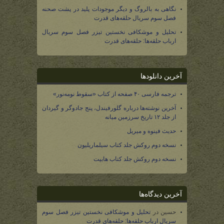
نگاهی به بالروگ و دیگر موجودات پلید در پشت صحنه
فصل سوم سریال حلقه‌های قدرت
تحلیل و موشکافی نخستین تیزر فصل سوم سریال
ارباب حلقه‌ها: حلقه‌های قدرت
آخرین دانلودها
ترجمه فارسی ۴۰ صفحه از کتاب «سقوط نومه‌نور»
آخرین نوشته‌ها درباره گلورفیندل، پنج جادوگر و گیردان
از جلد ۱۲ تاریخ سرزمین میانه
حدیث فینوه و میریل
نسخه دوم روکش جلد کتاب سیلماریلیون
نسخه دوم روکش جلد کتاب هابیت
آخرین دیدگاه‌ها
حسین
در
تحلیل و موشکافی نخستین تیزر فصل سوم
سریال ارباب حلقه‌ها: حلقه‌های قدرت