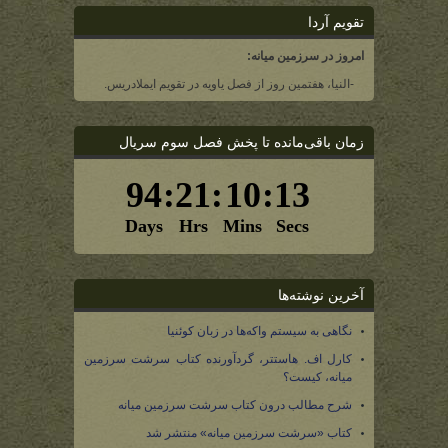
تقویم آردا
امروز در سرزمین میانه:
-النیا، هفتمین روز از فصل یاویه در تقویم ایملادریس.
زمان باقی‌مانده تا پخش فصل سوم سریال
آخرین نوشته‌ها
نگاهی به سیستم واکه‌ها در زبان کوئنیا
کارل اف. هاستتر، گردآورنده کتاب سرشت سرزمین
میانه، کیست؟
شرح مطالب درون کتاب سرشت سرزمین میانه
کتاب «سرشت سرزمین میانه» منتشر شد