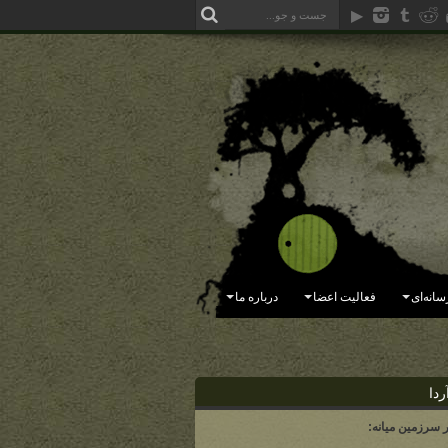
سانه‌ای
فعالیت اعضا
درباره ما
ردا
ر سرزمین میانه: