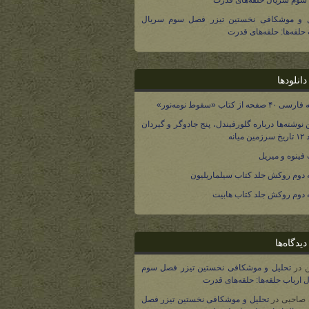
وم سریال حلقه‌های قدرت
ل و موشکافی نخستین تیزر فصل سوم سریال
 حلقه‌ها: حلقه‌های قدرت
انلودها
صفحه از کتاب «سقوط نومه‌نور»
 نوشته‌ها درباره گلورفیندل، پنج جادوگر و گیردان
 میانه
فینوه و میریل
دوم روکش جلد کتاب سیلماریلیون
دوم روکش جلد کتاب هابیت
یدگاه‌ها
در
تحلیل و موشکافی نخستین تیزر فصل سوم
 ارباب حلقه‌ها: حلقه‌های قدرت
 صاحبی
در
تحلیل و موشکافی نخستین تیزر فصل