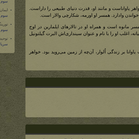
سوم س
اهر یاواناست و مانند او، قدرت دنیای طبیعی را داراست.
ایمان
 به خواندن وادارد. همسر او اورمه، شکارچی والار است.
سوم س
تورین
سر مانوه است و همراه او در تالارهای ایلمارین در اوج
سوم س
نه، اغلب او را با نام و عنوان سینداری‌اش البرت گیلتونیل
توحید
سریال
اوانا بر زندگی اُلوار، آن‌چه از زمین می‌روید بود. خواهر