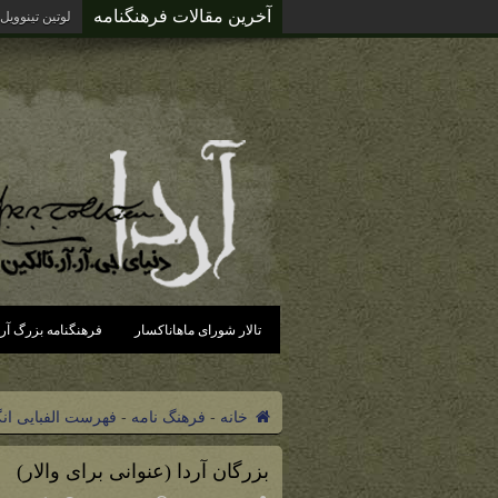
آخرین مقالات فرهنگنامه
آرد
تالار شورای ماهاناکسار
فرهنگنامه بزرگ آرد
خانه
-
فرهنگ نامه
-
فهرست الفبایی ان
بزرگان آردا (عنوانی برای والار)