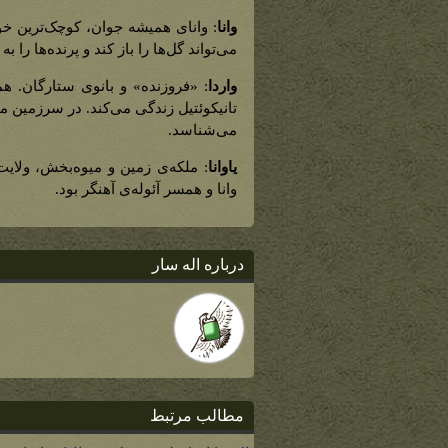
وانا
: وانای همیشه جوان، کوچک‌ترین خو
می‌تواند گل‌ها را باز کند و پرنده‌ها را
واردا
: «فروزنده» و بانوی ستارگان. هم
تانیکوئتیل زندگی می‌کند. در سرزمین میا
می‌شناسد.
یاوانا
: ملکه‌ی زمین و میوه‌بخش، ولایت ی
وانا و همسر آئوله‌ی آهنگر بود.
درباره اله سار
مطالب مرتبط