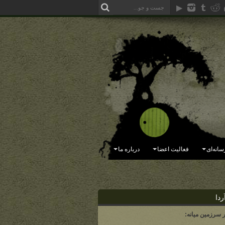
سانه‌ای
فعالیت اعضا
درباره ما
ردا
ر سرزمین میانه: