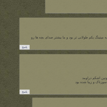
تینگ یکم طولانی تر بود و ما بیشتر صدای بچه ها رو
پاسخ
تین اشکم دراومد
سوزناک و زیبا شده بود
پاسخ