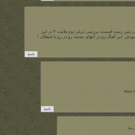
سلام،لطفا اسم موسیقی یا آلبومی که در پس زمینه قسمت بررسی تریلر دوم هابیت ۳ در این
پادکست بکار رفته بگید حدود دقیقه ۳۰ بودش. این آهنگ رو در انتهای مستند رو در رو با شیطان ۱
پاسخ
پاسخ