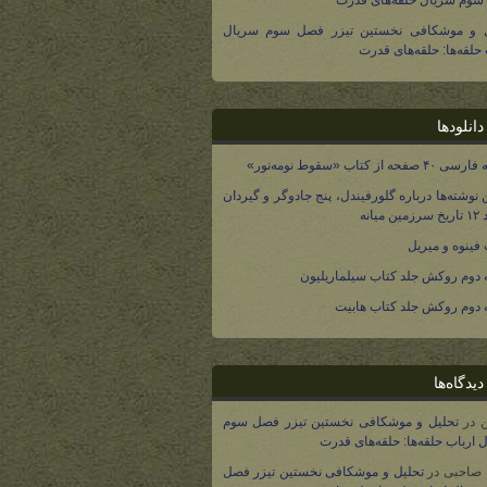
وم سریال حلقه‌های قدرت
ل و موشکافی نخستین تیزر فصل سوم سریال
 حلقه‌ها: حلقه‌های قدرت
انلودها
صفحه از کتاب «سقوط نومه‌نور»
 نوشته‌ها درباره گلورفیندل، پنج جادوگر و گیردان
 میانه
فینوه و میریل
دوم روکش جلد کتاب سیلماریلیون
دوم روکش جلد کتاب هابیت
یدگاه‌ها
در
تحلیل و موشکافی نخستین تیزر فصل سوم
 ارباب حلقه‌ها: حلقه‌های قدرت
 صاحبی
در
تحلیل و موشکافی نخستین تیزر فصل