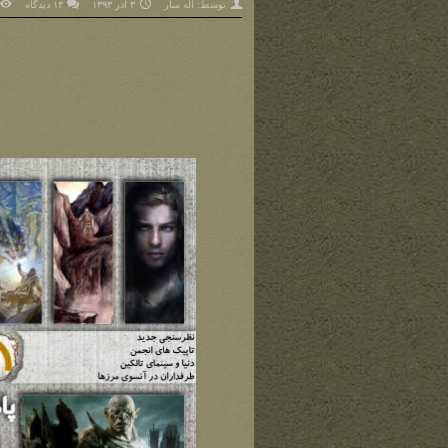
توسط:
اله سار
۳ آذر ۱۳۹۳
۱۴ دیدگاه