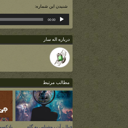
شنیدن این شماره:
پخش‌کننده
00:00
صوت
درباره اله سار
مطالب مرتبط
خیال، آن روشنایی به گاهِ
پادکست 