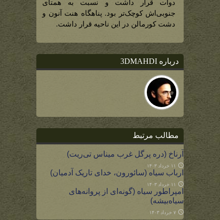
گوندور،
دوات قرار داشت و نسبت به همتای
ورای
آندویین)
جنوبی‌اش کوچک‌تر بود. پناهگاه هنت آنون و
دشت کورمالن در این ناحیه قرار داشت.
درباره 3DMAHDI
مطالب مرتبط
آرناخ (دره پرگل غرب میناس تی‌ریت)
۱۱ خرداد ۱۴۰۳
ارباب سیاه (سائورون، خدای تاریک آدمیان)
۱۱ خرداد ۱۴۰۳
امپراطور سیاه (گونه‌ای از پروانه‌های
سیاه‌بیشه)
۷ خرداد ۱۴۰۳