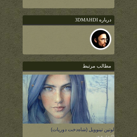
درباره 3DMAHDI
مطالب مرتبط
لوتین تینوویل (شاه‌دخت دوریات)
۸ آذر ۱۴۰۳