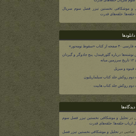
وم سریال حلقه‌های قدرت
ل و موشکافی نخستین تیزر فصل سوم سریال
 حلقه‌ها: حلقه‌های قدرت
انلودها
صفحه از کتاب «سقوط نومه‌نور»
 نوشته‌ها درباره گلورفیندل، پنج جادوگر و گیردان
 میانه
فینوه و میریل
دوم روکش جلد کتاب سیلماریلیون
دوم روکش جلد کتاب هابیت
یدگاه‌ها
در
تحلیل و موشکافی نخستین تیزر فصل سوم
 ارباب حلقه‌ها: حلقه‌های قدرت
 صاحبی
در
تحلیل و موشکافی نخستین تیزر فصل