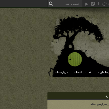
سانه‌ای
فعالیت اعضا
درباره ما
ردا
ر سرزمین میانه: