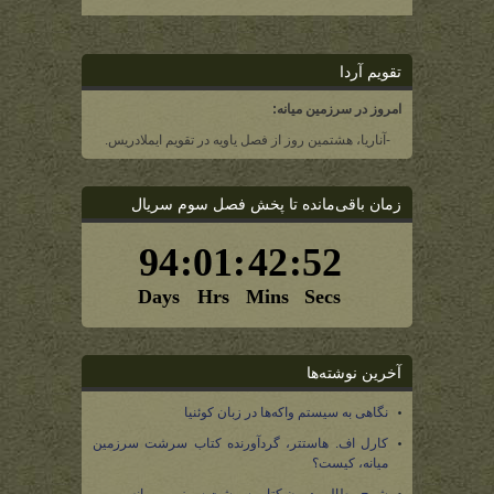
تقویم آردا
امروز در سرزمین میانه:
-آناریا، هشتمین روز از فصل یاویه در تقویم ایملادریس.
زمان باقی‌مانده تا پخش فصل سوم سریال
آخرین نوشته‌ها
نگاهی به سیستم واکه‌ها در زبان کوئنیا
کارل اف. هاستتر، گردآورنده کتاب سرشت سرزمین
میانه، کیست؟