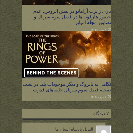
بازی رابرت آرامایو در نقش الروس، عدم
حضور هارفوت‌ها در فصل سوم سریال و
تصاویر مجله امپایر
۸ مرداد ۱۴۰۵
نگاهی به بالروگ و دیگر موجودات پلید در پشت
صحنه فصل سوم سریال حلقه‌های قدرت
۵ مرداد ۱۴۰۵
۷ دیدگاه
الندیل پادشاه انسان ها