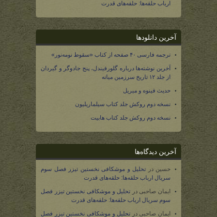
ارباب حلقه‌ها: حلقه‌های قدرت
آخرین دانلودها
ترجمه فارسی ۴۰ صفحه از کتاب «سقوط نومه‌نور»
آخرین نوشته‌ها درباره گلورفیندل، پنج جادوگر و گیردان
از جلد ۱۲ تاریخ سرزمین میانه
حدیث فینوه و میریل
نسخه دوم روکش جلد کتاب سیلماریلیون
نسخه دوم روکش جلد کتاب هابیت
آخرین دیدگاه‌ها
حسین
در
تحلیل و موشکافی نخستین تیزر فصل سوم
سریال ارباب حلقه‌ها: حلقه‌های قدرت
ایمان صاحبی
در
تحلیل و موشکافی نخستین تیزر فصل
سوم سریال ارباب حلقه‌ها: حلقه‌های قدرت
ایمان صاحبی
در
تحلیل و موشکافی نخستین تیزر فصل