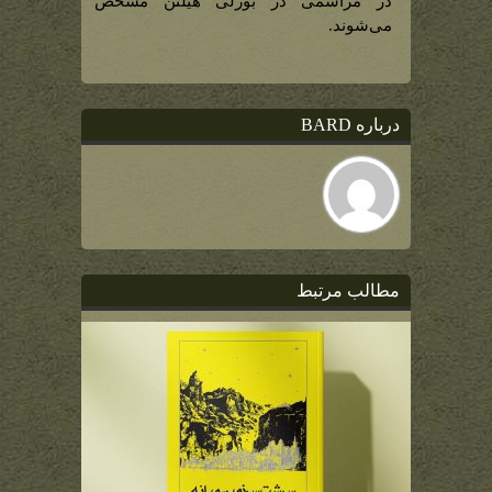
در مراسمی در بورلی هیلتن مشخص
می‌شوند.
درباره BARD
مطالب مرتبط