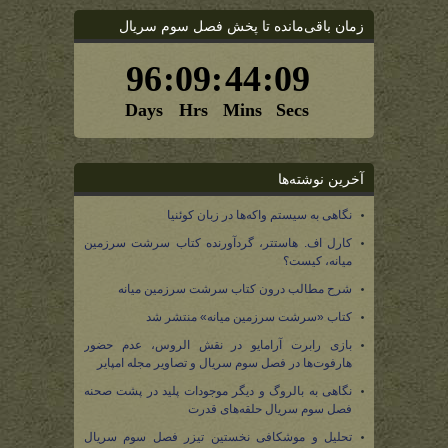
زمان باقی‌مانده تا پخش فصل سوم سریال
آخرین نوشته‌ها
نگاهی به سیستم واکه‌ها در زبان کوئنیا
کارل اف. هاستتر، گردآورنده کتاب سرشت سرزمین
میانه، کیست؟
شرح مطالب درون کتاب سرشت سرزمین میانه
کتاب «سرشت سرزمین میانه» منتشر شد
بازی رابرت آرامایو در نقش الروس، عدم حضور
هارفوت‌ها در فصل سوم سریال و تصاویر مجله امپایر
نگاهی به بالروگ و دیگر موجودات پلید در پشت صحنه
فصل سوم سریال حلقه‌های قدرت
تحلیل و موشکافی نخستین تیزر فصل سوم سریال