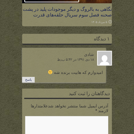
نگاهی به بالروگ و دیگر موجودات پلید در پشت
صحنه فصل سوم سریال حلقه‌های قدرت
۵ مرداد ۱۴۰۵
۱ دیدگاه
شادی
۱۸ دی ۱۳۹۱ در ۵:۴۲ ب٫ظ
امیدوارم که هابیت برنده شه
پاسخ
دیدگاهتان را ثبت کنید
آدرس ایمیل شما منتشر نخواهد شدعلامتدارها
لازمند
*