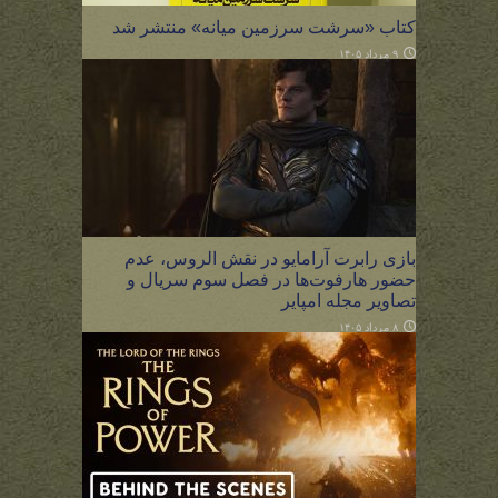
کتاب «سرشت سرزمین میانه» منتشر شد
۹ مرداد ۱۴۰۵
بازی رابرت آرامایو در نقش الروس، عدم
حضور هارفوت‌ها در فصل سوم سریال و
تصاویر مجله امپایر
۸ مرداد ۱۴۰۵