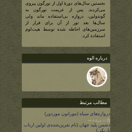
نخستین سال‌های دورۀ اول از تورگون پیروی
می‌کردند. پس از عزیمت تورگون به
گوندولین، دروازه بی‌استفاده ماند ولی
سال‌ها بعد تور از آن برای فرار از
سرزمین‌های احاطه شده توسط هیت‌لوم
استفاده کرد.
درباره الوه
مطالب مرتبط
دروازه‌های سیاه (مورانون موردور)
۱۱ خرداد ۱۴۰۳
دشمن پلید جهان (نام نفرین‌شده‌ی اولین ارباب
تاریکی)