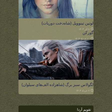
لوتین تینوویل (شاه‌دخت دوریات)
۸ آذر ۱۴۰۳
گورکن
۱۰ خرداد ۱۴۰۳
لگولاس سبز برگ (شاهزاده الف‌های سیلوان)
۷ خرداد ۱۴۰۳
تقویم آردا