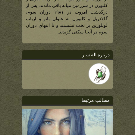
کلبورن در سرزمین میانه باقی ماندند. پس از
درگذشت آمروت در ۱۹۸۱ دوران سوم،
گالادریل و کلبورن به عنوان بانو و ارباب
لوتلورین بر تخت نشستند و تا انتهای دوران
سوم در آنجا سکنی گزیدند.
درباره اله سار
مطالب مرتبط