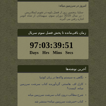
امروز در سرزمین میانه:
-منلیا، پنجمین روز از فصل یاویه در تقویم ایملادریس.
- در سال 3019 دوران سوم، میهمانان از شاه ائومر
اجازه رفتن می گیرند.
زمان باقی‌مانده تا پخش فصل سوم سریال
آخرین نوشته‌ها
نگاهی به سیستم واکه‌ها در زبان کوئنیا
کارل اف. هاستتر، گردآورنده کتاب سرشت سرزمین
میانه، کیست؟
شرح مطالب درون کتاب سرشت سرزمین میانه
کتاب «سرشت سرزمین میانه» منتشر شد