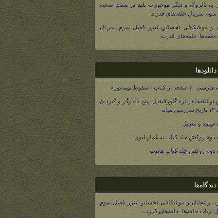
 به بالروگ و دیگر موجودات پلید در پشت صحنه
وم سریال حلقه‌های قدرت
ل و موشکافی نخستین تیزر فصل سوم سریال
 حلقه‌ها: حلقه‌های قدرت
انلودها
صفحه از کتاب «سقوط نومه‌نور»
 نوشته‌ها درباره گلورفیندل، پنج جادوگر و گیردان
 میانه
فینوه و میریل
دوم روکش جلد کتاب سیلماریلیون
دوم روکش جلد کتاب هابیت
یدگاه‌ها
در
تحلیل و موشکافی نخستین تیزر فصل سوم
 ارباب حلقه‌ها: حلقه‌های قدرت