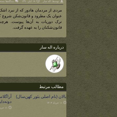
برای
توسط:
اله سار
۱۸ آبان ۱۳۹۰
دیدگاه‌ها
بسته
فورو
(کس
که
مردی از مردمان هادور که از نبرد اشک
یک
بار
عنوان یک مطرود و قانون‌شکن شروع کند
رهبر
گائو
ترک دوریات به آن‌ها پیوست. هرچ
بود)
قانون‌شکنان را به عهده گرفت.
درباره اله سار
مطالب مرتبط
بالان (نام اصلی بئور کهن‌سال)
آراگلا
دونه‌دای
۱۱ خرداد ۱۴۰۳
۱۱ خرداد ۱۴۰۳