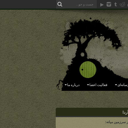
سانه‌ای
فعالیت اعضا
درباره ما
ردا
ر سرزمین میانه: