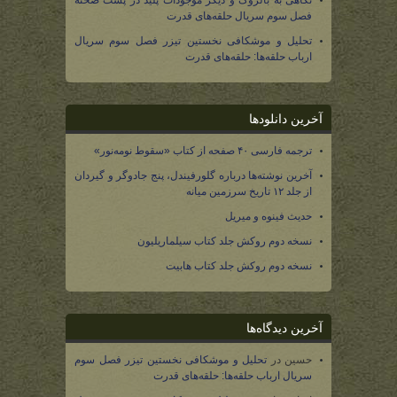
نگاهی به بالروگ و دیگر موجودات پلید در پشت صحنه
فصل سوم سریال حلقه‌های قدرت
تحلیل و موشکافی نخستین تیزر فصل سوم سریال
ارباب حلقه‌ها: حلقه‌های قدرت
آخرین دانلودها
ترجمه فارسی ۴۰ صفحه از کتاب «سقوط نومه‌نور»
آخرین نوشته‌ها درباره گلورفیندل، پنج جادوگر و گیردان
از جلد ۱۲ تاریخ سرزمین میانه
حدیث فینوه و میریل
نسخه دوم روکش جلد کتاب سیلماریلیون
نسخه دوم روکش جلد کتاب هابیت
آخرین دیدگاه‌ها
حسین
در
تحلیل و موشکافی نخستین تیزر فصل سوم
سریال ارباب حلقه‌ها: حلقه‌های قدرت