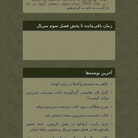
- در سال 3019 دوران سوم، رسیدن گروه در راه
بازگشت به خانه به گودی‌هلم.
زمان باقی‌مانده تا پخش فصل سوم سریال
آخرین نوشته‌ها
نگاهی به سیستم واکه‌ها در زبان کوئنیا
کارل اف. هاستتر، گردآورنده کتاب سرشت سرزمین
میانه، کیست؟
شرح مطالب درون کتاب سرشت سرزمین میانه
کتاب «سرشت سرزمین میانه» منتشر شد
بازی رابرت آرامایو در نقش الروس، عدم حضور
هارفوت‌ها در فصل سوم سریال و تصاویر مجله امپایر