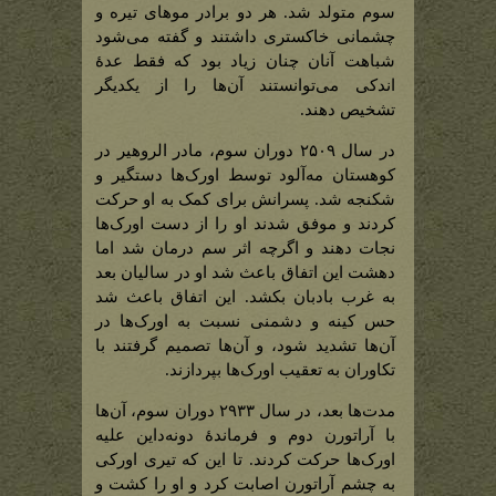
سوم متولد شد. هر دو برادر موهای تیره و
چشمانی خاکستری داشتند و گفته ‌می‌شود
شباهت آنان چنان زیاد بود که فقط عدۀ
اندکی می‌توانستند آن‌ها را از یکدیگر
تشخیص دهند.
در سال ۲۵۰۹ دوران سوم، مادر الروهیر در
کوهستان مه‌آلود توسط اورک‌ها دستگیر و
شکنجه شد. پسرانش برای کمک به او حرکت
کردند و موفق شدند او را از دست اورک‌ها
نجات دهند و اگرچه اثر سم درمان شد اما
دهشت این اتفاق باعث شد او در سالیان بعد
به غرب بادبان بکشد. این اتفاق باعث شد
حس کینه و دشمنی نسبت به اورک‌ها در
آن‌ها تشدید شود، و آن‌ها تصمیم گرفتند با
تکاوران به تعقیب اورک‌ها بپردازند.
مدت‌ها بعد، در سال ۲۹۳۳ دوران سوم، آن‌ها
با آراتورن دوم و فرماندۀ دونه‌داین علیه
اورک‌ها حرکت کردند. تا این که تیری اورکی
به چشم آراتورن اصابت کرد و او را کشت و