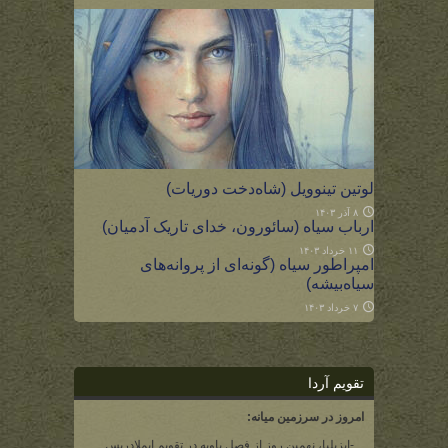
لوتین تینوویل (شاه‌دخت دوریات)
۸ آذر ۱۴۰۳
ارباب سیاه (سائورون، خدای تاریک آدمیان)
۱۱ خرداد ۱۴۰۳
امپراطور سیاه (گونه‌ای از پروانه‌های
سیاه‌بیشه)
۷ خرداد ۱۴۰۳
تقویم آردا
امروز در سرزمین میانه:
-ایزیلیا، نهمین روز از فصل یاویه در تقویم ایملادریس.