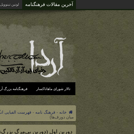
آخرین مقالات فرهنگنامه
لوتین تینوویل
تالار شورای ماهاناکسار
فرهنگنامه بزرگ آرد
خانه
-
فرهنگ نامه
-
فهرست الفبایی ان
میان دورف‌ها)
دورین اول (دورین بی‌مرگ بزرگ‌ت