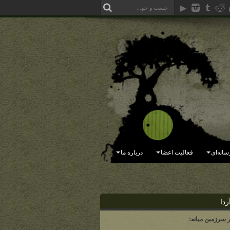
سانه‌ای
فعالیت اعضا
درباره ما
ردا
ر سرزمین میانه: