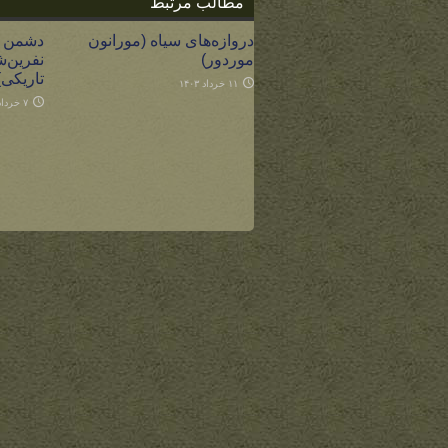
مطالب مرتبط
دروازه‌های سیاه (مورانون
دشمن پل
موردور)
نفرین‌ش
تاریکی)
۱۱ خرداد ۱۴۰۳
۷ خرداد ۱۴۰۳