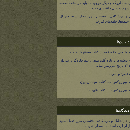
 به بالروگ و دیگر موجودات پلید در پشت صحنه
وم سریال حلقه‌های قدرت
ل و موشکافی نخستین تیزر فصل سوم سریال
 حلقه‌ها: حلقه‌های قدرت
انلودها
صفحه از کتاب «سقوط نومه‌نور»
 نوشته‌ها درباره گلورفیندل، پنج جادوگر و گیردان
 میانه
فینوه و میریل
دوم روکش جلد کتاب سیلماریلیون
دوم روکش جلد کتاب هابیت
یدگاه‌ها
در
تحلیل و موشکافی نخستین تیزر فصل سوم
 ارباب حلقه‌ها: حلقه‌های قدرت