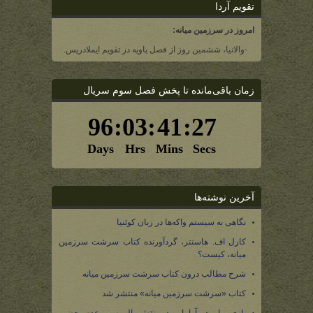
تقویم آردا
امروز در سرزمین میانه:
-والانیا، ششمین روز از فصل یاویه در تقویم ایملادریس.
زمان باقی‌مانده تا پخش فصل سوم سریال
آخرین نوشته‌ها
نگاهی به سیستم واکه‌ها در زبان کوئنیا
کارل اف. هاستتر، گردآورنده کتاب سرشت سرزمین
میانه، کیست؟
شرح مطالب درون کتاب سرشت سرزمین میانه
کتاب «سرشت سرزمین میانه» منتشر شد