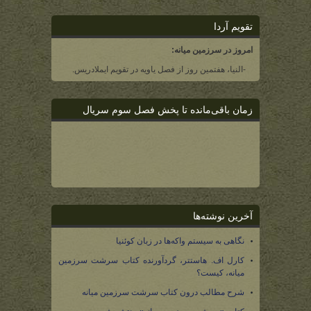
تقویم آردا
امروز در سرزمین میانه:
-النیا، هفتمین روز از فصل یاویه در تقویم ایملادریس.
زمان باقی‌مانده تا پخش فصل سوم سریال
آخرین نوشته‌ها
نگاهی به سیستم واکه‌ها در زبان کوئنیا
کارل اف. هاستتر، گردآورنده کتاب سرشت سرزمین
میانه، کیست؟
شرح مطالب درون کتاب سرشت سرزمین میانه