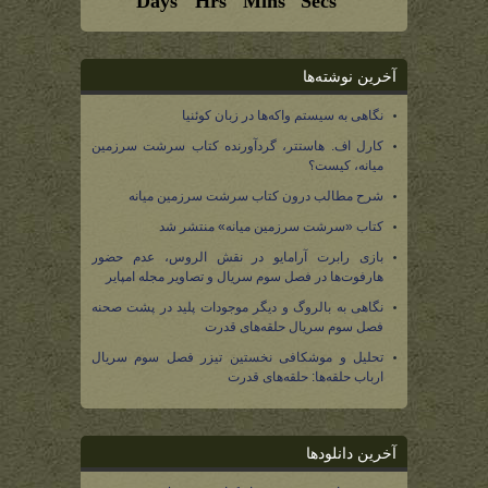
آخرین نوشته‌ها
نگاهی به سیستم واکه‌ها در زبان کوئنیا
کارل اف. هاستتر، گردآورنده کتاب سرشت سرزمین
میانه، کیست؟
شرح مطالب درون کتاب سرشت سرزمین میانه
کتاب «سرشت سرزمین میانه» منتشر شد
بازی رابرت آرامایو در نقش الروس، عدم حضور
هارفوت‌ها در فصل سوم سریال و تصاویر مجله امپایر
نگاهی به بالروگ و دیگر موجودات پلید در پشت صحنه
فصل سوم سریال حلقه‌های قدرت
تحلیل و موشکافی نخستین تیزر فصل سوم سریال
ارباب حلقه‌ها: حلقه‌های قدرت
آخرین دانلودها