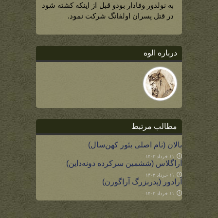
به نولدور وفادار بودو قبل از اینکه کشته شود
در قتل پسران اولفانگ شرکت نمود.
درباره الوه
مطالب مرتبط
بالان (نام اصلی بئور کهن‌سال)
۱۱ خرداد ۱۴۰۳
آراگلاس (ششمین سرکرده دونه‌داین)
۱۱ خرداد ۱۴۰۳
آرادور (پدربزرگ آراگورن)
۱۱ خرداد ۱۴۰۳