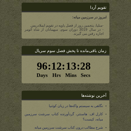
تقویم آردا
امروز در سرزمین میانه:
-منلیا، پنجمین روز از فصل یاویه در تقویم ایملادریس.
- در سال 3019 دوران سوم، میهمانان از شاه ائومر
اجازه رفتن می گیرند.
زمان باقی‌مانده تا پخش فصل سوم سریال
آخرین نوشته‌ها
نگاهی به سیستم واکه‌ها در زبان کوئنیا
کارل اف. هاستتر، گردآورنده کتاب سرشت سرزمین
میانه، کیست؟
شرح مطالب درون کتاب سرشت سرزمین میانه