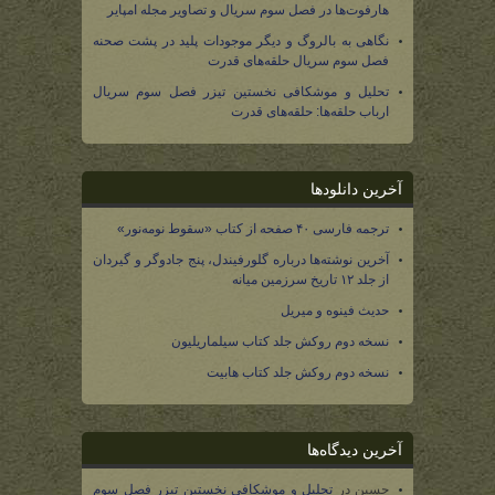
هارفوت‌ها در فصل سوم سریال و تصاویر مجله امپایر
نگاهی به بالروگ و دیگر موجودات پلید در پشت صحنه
فصل سوم سریال حلقه‌های قدرت
تحلیل و موشکافی نخستین تیزر فصل سوم سریال
ارباب حلقه‌ها: حلقه‌های قدرت
آخرین دانلودها
ترجمه فارسی ۴۰ صفحه از کتاب «سقوط نومه‌نور»
آخرین نوشته‌ها درباره گلورفیندل، پنج جادوگر و گیردان
از جلد ۱۲ تاریخ سرزمین میانه
حدیث فینوه و میریل
نسخه دوم روکش جلد کتاب سیلماریلیون
نسخه دوم روکش جلد کتاب هابیت
آخرین دیدگاه‌ها
حسین
در
تحلیل و موشکافی نخستین تیزر فصل سوم