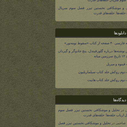
وم سریال حلقه‌های قدرت
ل و موشکافی نخستین تیزر فصل سوم سریال
 حلقه‌ها: حلقه‌های قدرت
انلودها
صفحه از کتاب «سقوط نومه‌نور»
 نوشته‌ها درباره گلورفیندل، پنج جادوگر و گیردان
 میانه
فینوه و میریل
دوم روکش جلد کتاب سیلماریلیون
دوم روکش جلد کتاب هابیت
یدگاه‌ها
در
تحلیل و موشکافی نخستین تیزر فصل سوم
 ارباب حلقه‌ها: حلقه‌های قدرت
 صاحبی
در
تحلیل و موشکافی نخستین تیزر فصل