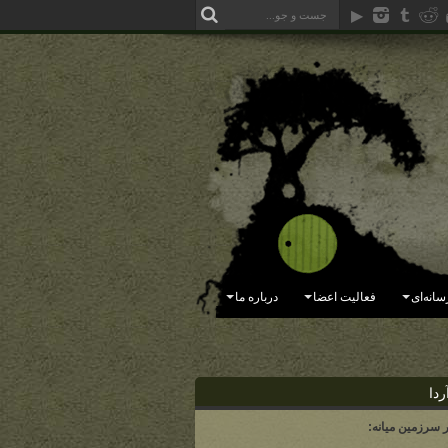
سانه‌ای
فعالیت اعضا
درباره ما
ردا
ر سرزمین میانه: