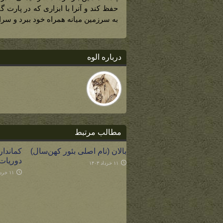
حفظ کند و آنرا با ابزاری که در پارت
به سرزمین میانه همراه خود ببرد و سران
درباره الوه
مطالب مرتبط
بالان (نام اصلی بئور کهن‌سال)
کماندار
دوریات
۱۱ خرداد ۱۴۰۳
۱۱ خرداد ۱۴۰۳