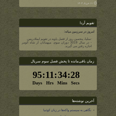
۱۱ خرداد ۱۴۰۳
تقویم آردا
امروز در سرزمین میانه:
-منلیا، پنجمین روز از فصل یاویه در تقویم ایملادریس.
- در سال 3019 دوران سوم، میهمانان از شاه ائومر
اجازه رفتن می گیرند.
زمان باقی‌مانده تا پخش فصل سوم سریال
آخرین نوشته‌ها
نگاهی به سیستم واکه‌ها در زبان کوئنیا