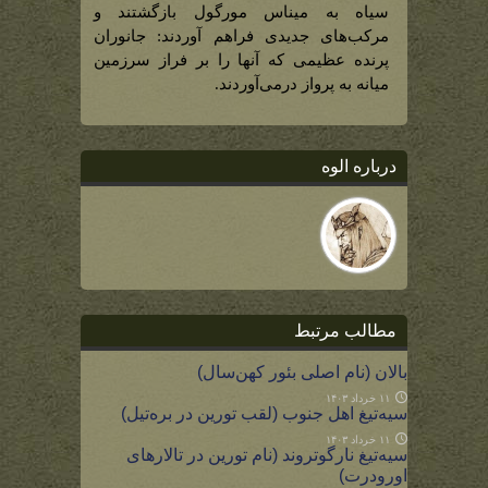
سیاه به میناس مورگول بازگشتند و
مرکب‌های جدیدی فراهم آوردند: جانوران
پرنده عظیمی که آنها را بر فراز سرزمین
میانه به پرواز درمی‌آوردند.
درباره الوه
مطالب مرتبط
بالان (نام اصلی بئور کهن‌سال)
۱۱ خرداد ۱۴۰۳
سیه‌تیغ اهل جنوب (لقب تورین در بره‌تیل)
۱۱ خرداد ۱۴۰۳
سیه‌تیغ نارگوتروند (نام تورین در تالارهای
اورودرت)