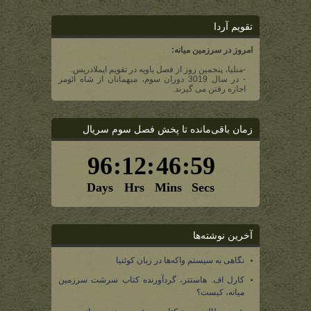
تقویم آردا
امروز در سرزمین میانه:
-منلیا، پنجمین روز از فصل یاویه در تقویم ایملادریس.
- در سال 3019 دوران سوم، میهمانان از شاه ائومر
اجازه رفتن می گیرند.
زمان باقی‌مانده تا پخش فصل سوم سریال
آخرین نوشته‌ها
نگاهی به سیستم واکه‌ها در زبان کوئنیا
کارل اف. هاستتر، گردآورنده کتاب سرشت سرزمین
میانه، کیست؟