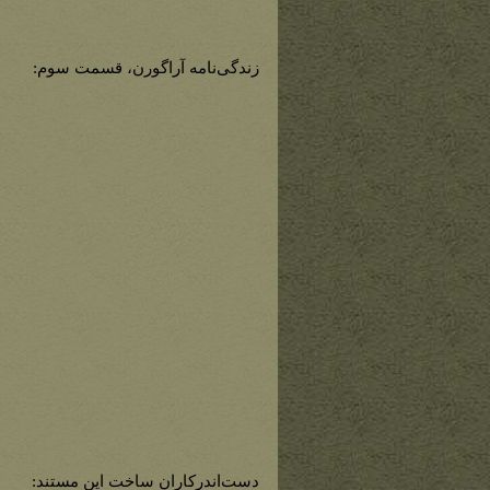
زندگی‌نامه آراگورن، قسمت سوم:
دست‌اندرکاران ساخت این مستند: