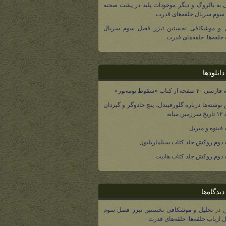
 به بالروگ و دیگر موجودات پلید در پشت صحنه
وم سریال حلقه‌های قدرت
ل و موشکافی نخستین تیزر فصل سوم سریال
 حلقه‌ها: حلقه‌های قدرت
انلودها
صفحه از کتاب «سقوط نومه‌نور»
 نوشته‌ها درباره گلورفیندل، پنج جادوگر و گیردان
 میانه
فینوه و میریل
دوم روکش جلد کتاب سیلماریلیون
دوم روکش جلد کتاب هابیت
یدگاه‌ها
در
تحلیل و موشکافی نخستین تیزر فصل سوم
 ارباب حلقه‌ها: حلقه‌های قدرت