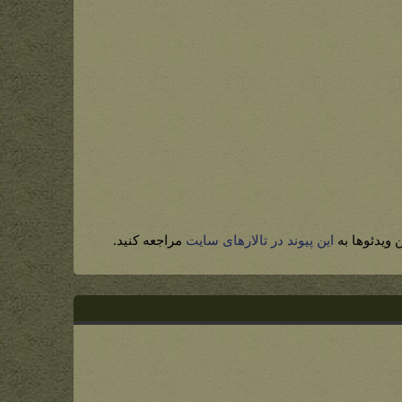
 ویدئوها به
این پیوند در تالارهای سایت
مراجعه کنید.