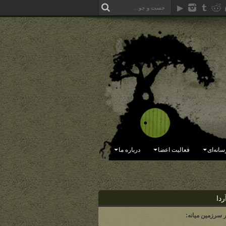
سانه‌ای
فعالیت اعضا
درباره ما
ردا
ر سرزمین میانه: