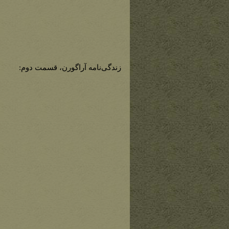
زندگی‌نامه آراگورن، قسمت دوم: