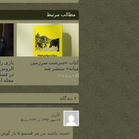
مطالب مرتبط
کتاب «سرشت سرزمین
بازی را
میانه» منتشر شد
الروس،
در فصل
۹ مرداد ۱۴۰۵
مجله ام
۸ مرداد ۱۴۰۵
۶ دیدگاه
کارن
۱۸ مهر ۱۳۹۴ در ۷:۴۴ ب٫ظ
خسته نباشید من هر قسمتو ۵ بار گوش کردم مرسی عالی بود ممنون