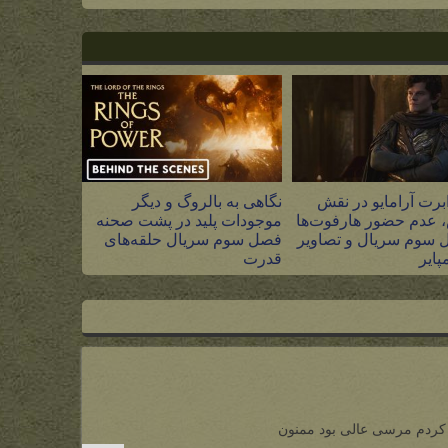
برت آرامایو در نقش
نگاهی به بالروگ و دیگر
 عدم حضور هارفوت‌ها
موجودات پلید در پشت صحنه
 سوم سریال و تصاویر
فصل سوم سریال حلقه‌های
پایر
قدرت
۵ مرداد ۱۴۰۵