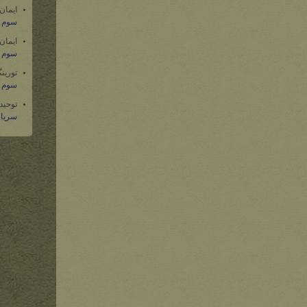
ایمان
سوم س
ایمان
سوم س
تورین
سوم س
توحید
سریال