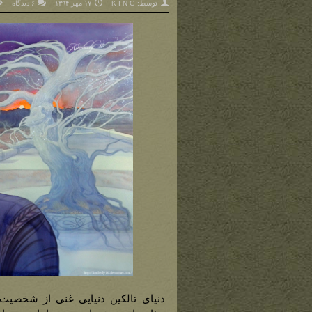
توسط:
K I N G
۱۷ مهر ۱۳۹۴
۶ دیدگاه
دنیای تالکین دنیایی غنی از شخصیت‌