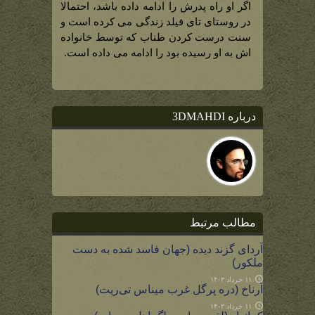
اگر او راه پدرش را ادامه داده باشد، احتمالا
در روستای تای فیلد زندگی می کرده است و
سنت درست کردن طناب که توسط خانواده
اش به او رسیده بود را ادامه می داده است.
درباره 3DMAHDI
مطالب مرتبط
آردای گزند دیده (جهان فاسد شده به دست
ملکور)
۱۱ خرداد ۱۴۰۳
آرناخ (دره پرگل غرب میناس تی‌ریت)
۱۱ خرداد ۱۴۰۳