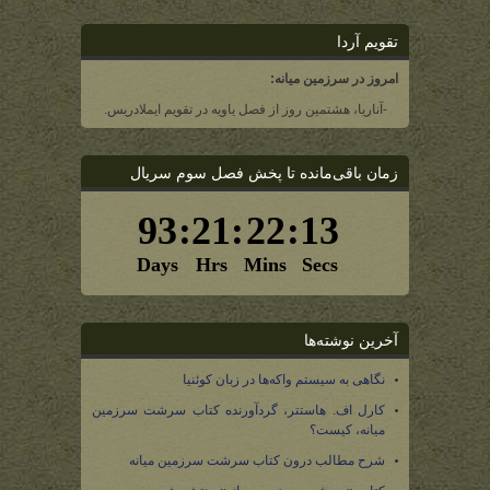
تقویم آردا
امروز در سرزمین میانه:
-آناریا، هشتمین روز از فصل یاویه در تقویم ایملادریس.
زمان باقی‌مانده تا پخش فصل سوم سریال
آخرین نوشته‌ها
نگاهی به سیستم واکه‌ها در زبان کوئنیا
کارل اف. هاستتر، گردآورنده کتاب سرشت سرزمین
میانه، کیست؟
شرح مطالب درون کتاب سرشت سرزمین میانه