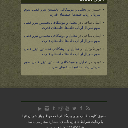
حسین
در
تحلیل و موشکافی نخستین تیزر فصل سوم
سریال ارباب حلقه‌ها: حلقه‌های قدرت
ایمان صاحبی
در
تحلیل و موشکافی نخستین تیزر فصل
سوم سریال ارباب حلقه‌ها: حلقه‌های قدرت
ایمان صاحبی
در
تحلیل و موشکافی نخستین تیزر فصل
سوم سریال ارباب حلقه‌ها: حلقه‌های قدرت
تورینگ‌وتیل
در
تحلیل و موشکافی نخستین تیزر فصل
سوم سریال ارباب حلقه‌ها: حلقه‌های قدرت
توحید
در
تحلیل و موشکافی نخستین تیزر فصل سوم
سریال ارباب حلقه‌ها: حلقه‌های قدرت
حقوق کلیه مطالب برای وب‌گاه آردا محفوظ و بازنشر آن تنها
با رعایت شرایط «
اجازه نامه ی انتشار
» مجاز می باشد ::
۱۴۰۵-۱۳۸۳ :: طراح تم: ت.ت