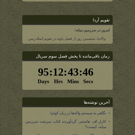
تقویم آردا
امروز در سرزمین میانه:
-والانیا، ششمین روز از فصل یاویه در تقویم ایملادریس.
زمان باقی‌مانده تا پخش فصل سوم سریال
آخرین نوشته‌ها
نگاهی به سیستم واکه‌ها در زبان کوئنیا
کارل اف. هاستتر، گردآورنده کتاب سرشت سرزمین
میانه، کیست؟