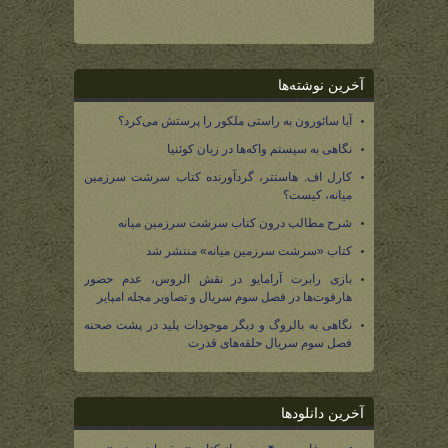
آخرین نوشته‌ها
آیا سائورون به راستی ملکور را پرستش می‌کرد؟
نگاهی به سیستم واکه‌ها در زبان کوئنیا
کارل اف. هاستتر، گردآورنده کتاب سرشت سرزمین
میانه، کیست؟
شرح مطالب درون کتاب سرشت سرزمین میانه
کتاب «سرشت سرزمین میانه» منتشر شد
بازی رابرت آرامایو در نقش الروس، عدم حضور
هارفوت‌ها در فصل سوم سریال و تصاویر مجله امپایر
نگاهی به بالروگ و دیگر موجودات پلید در پشت صحنه
فصل سوم سریال حلقه‌های قدرت
آخرین دانلودها