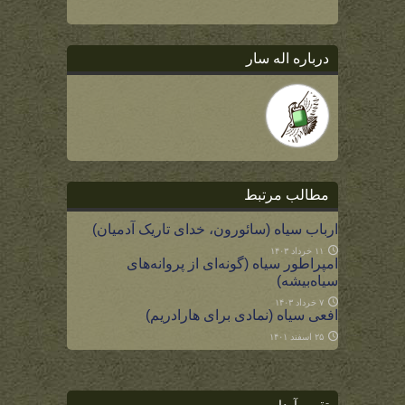
درباره اله سار
مطالب مرتبط
ارباب سیاه (سائورون، خدای تاریک آدمیان)
۱۱ خرداد ۱۴۰۳
امپراطور سیاه (گونه‌ای از پروانه‌های
سیاه‌بیشه)
۷ خرداد ۱۴۰۳
افعی سیاه (نمادی برای هارادریم)
۲۵ اسفند ۱۴۰۱