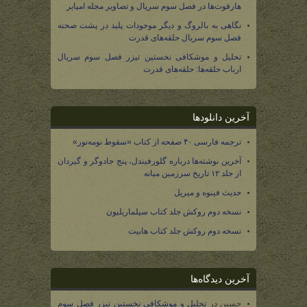
هارفوت‌ها در فصل سوم سریال و تصاویر مجله امپایر
نگاهی به بالروگ و دیگر موجودات پلید در پشت صحنه
فصل سوم سریال حلقه‌های قدرت
تحلیل و موشکافی نخستین تیزر فصل سوم سریال
ارباب حلقه‌ها: حلقه‌های قدرت
آخرین دانلودها
ترجمه فارسی ۴۰ صفحه از کتاب «سقوط نومه‌نور»
آخرین نوشته‌ها درباره گلورفیندل، پنج جادوگر و گیردان
از جلد ۱۲ تاریخ سرزمین میانه
حدیث فینوه و میریل
نسخه دوم روکش جلد کتاب سیلماریلیون
نسخه دوم روکش جلد کتاب هابیت
آخرین دیدگاه‌ها
حسین
در
تحلیل و موشکافی نخستین تیزر فصل سوم