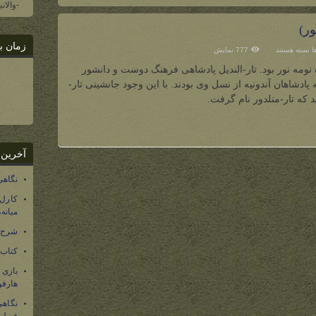
-والان
ور)
زمان ب
برای
ها
بسته هستند
777 نمایش
تار-
الندیل
ه نومه نور بود. تار-الندیل پادشاهی فرهنگ دوست و دانشور
(چهارمین
پادشاه
ادشاهان آندونیه از نسل وی بودند. با این وجود جانشینی تار-
نومه
نور)
 که تار-منلدور نام گرفت.
آخرین 
نگاهی
کارل
میانه
شرح 
کتاب
بازی
هارفو
نگاهی