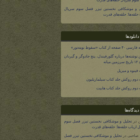
وم سریال حلقه‌های قدرت
ل و موشکافی نخستین تیزر فصل سوم سریال
 حلقه‌ها: حلقه‌های قدرت
انلودها
صفحه از کتاب «سقوط نومه‌نور»
 نوشته‌ها درباره گلورفیندل، پنج جادوگر و گیردان
 میانه
فینوه و میریل
دوم روکش جلد کتاب سیلماریلیون
دوم روکش جلد کتاب هابیت
یدگاه‌ها
در
تحلیل و موشکافی نخستین تیزر فصل سوم
 ارباب حلقه‌ها: حلقه‌های قدرت
 صاحبی
در
تحلیل و موشکافی نخستین تیزر فصل