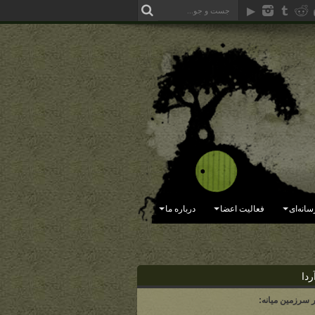
سانه‌ای
فعالیت اعضا
درباره ما
ردا
ر سرزمین میانه: