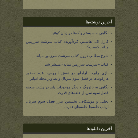
آخرین نوشته‌ها
نگاهی به سیستم واکه‌ها در زبان کوئنیا
کارل اف. هاستتر، گردآورنده کتاب سرشت سرزمین
میانه، کیست؟
شرح مطالب درون کتاب سرشت سرزمین میانه
کتاب «سرشت سرزمین میانه» منتشر شد
بازی رابرت آرامایو در نقش الروس، عدم حضور
هارفوت‌ها در فصل سوم سریال و تصاویر مجله امپایر
نگاهی به بالروگ و دیگر موجودات پلید در پشت صحنه
فصل سوم سریال حلقه‌های قدرت
تحلیل و موشکافی نخستین تیزر فصل سوم سریال
ارباب حلقه‌ها: حلقه‌های قدرت
آخرین دانلودها