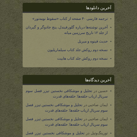
آخرین دانلودها
ترجمه فارسی ۴۰ صفحه از کتاب «سقوط نومه‌نور»
آخرین نوشته‌ها درباره گلورفیندل، پنج جادوگر و گیردان
از جلد ۱۲ تاریخ سرزمین میانه
حدیث فینوه و میریل
نسخه دوم روکش جلد کتاب سیلماریلیون
نسخه دوم روکش جلد کتاب هابیت
آخرین دیدگاه‌ها
حسین
در
تحلیل و موشکافی نخستین تیزر فصل سوم
سریال ارباب حلقه‌ها: حلقه‌های قدرت
ایمان صاحبی
در
تحلیل و موشکافی نخستین تیزر فصل
سوم سریال ارباب حلقه‌ها: حلقه‌های قدرت
ایمان صاحبی
در
تحلیل و موشکافی نخستین تیزر فصل
سوم سریال ارباب حلقه‌ها: حلقه‌های قدرت
تورینگ‌وتیل
در
تحلیل و موشکافی نخستین تیزر فصل