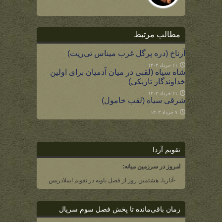
مطالب مرتبط
آرناخ (دره پرگل غرب میناس تی‌ریت)
۱۱ خرداد ۱۴۰۳
شاه سیاه (لقبی در میان آدمیان برای اولین
خداوندگار تاریکی)
۱۱ خرداد ۱۴۰۳
شرقی سیاه (لقب خامول)
۷ خرداد ۱۴۰۳
تقویم آردا
امروز در سرزمین میانه:
-آناریا، هشتمین روز از فصل یاویه در تقویم ایملادریس.
زمان باقی‌مانده تا پخش فصل سوم سریال