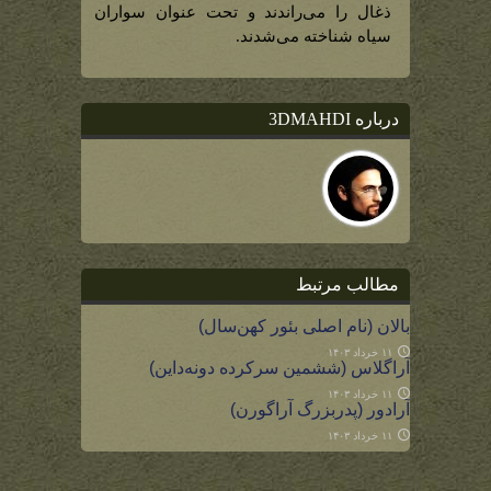
ذغال را می‌راندند و تحت عنوان سواران
سیاه شناخته می‌شدند.
درباره 3DMAHDI
مطالب مرتبط
بالان (نام اصلی بئور کهن‌سال)
۱۱ خرداد ۱۴۰۳
آراگلاس (ششمین سرکرده دونه‌داین)
۱۱ خرداد ۱۴۰۳
آرادور (پدربزرگ آراگورن)
۱۱ خرداد ۱۴۰۳