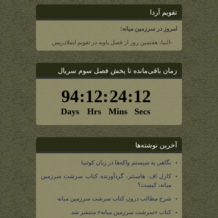
تقویم آردا
امروز در سرزمین میانه:
-النیا، هفتمین روز از فصل یاویه در تقویم ایملادریس.
زمان باقی‌مانده تا پخش فصل سوم سریال
آخرین نوشته‌ها
نگاهی به سیستم واکه‌ها در زبان کوئنیا
کارل اف. هاستتر، گردآورنده کتاب سرشت سرزمین
میانه، کیست؟
شرح مطالب درون کتاب سرشت سرزمین میانه
کتاب «سرشت سرزمین میانه» منتشر شد