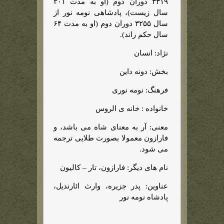
۳۳۱۹ دوران دوم (او به مدت ۲۰۱
سال زیست)، پادشاهی نومه نور از
سال ۳۲۵۵ دوران دوم (او به مدت ۶۴
سال حکم راند).
نژاد: انسان
بخش: دونه داین
فرهنگ: نومه نوری
خانواده : خانه ی الروس
معنی: آر به معنای شاه می باشد، و
فارازون معمولا بصورت طلایی ترجمه
می شود.
نام های دیگر: فارازون، تار – کالیون
عناوین: پدر جزیره، وارث ائارندیل،
پادشاه نومه نور