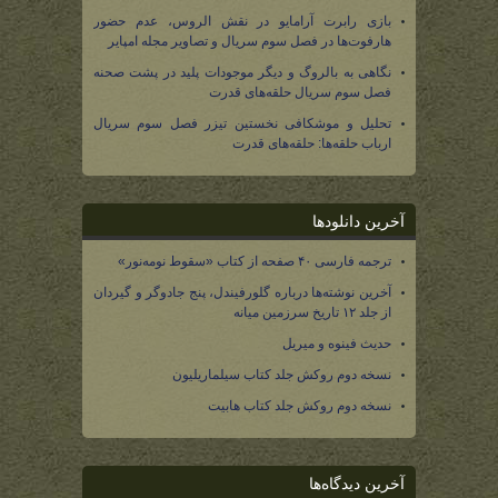
بازی رابرت آرامایو در نقش الروس، عدم حضور
هارفوت‌ها در فصل سوم سریال و تصاویر مجله امپایر
نگاهی به بالروگ و دیگر موجودات پلید در پشت صحنه
فصل سوم سریال حلقه‌های قدرت
تحلیل و موشکافی نخستین تیزر فصل سوم سریال
ارباب حلقه‌ها: حلقه‌های قدرت
آخرین دانلودها
ترجمه فارسی ۴۰ صفحه از کتاب «سقوط نومه‌نور»
آخرین نوشته‌ها درباره گلورفیندل، پنج جادوگر و گیردان
از جلد ۱۲ تاریخ سرزمین میانه
حدیث فینوه و میریل
نسخه دوم روکش جلد کتاب سیلماریلیون
نسخه دوم روکش جلد کتاب هابیت
آخرین دیدگاه‌ها