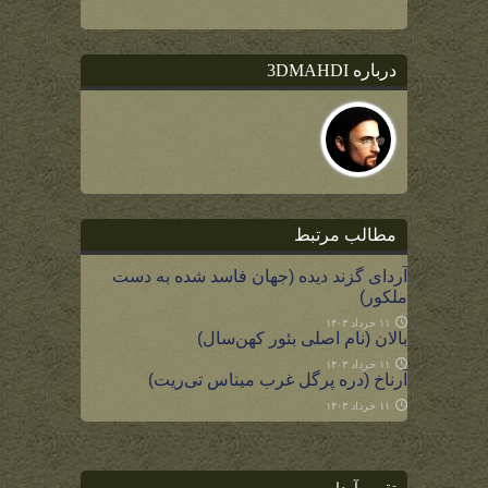
درباره 3DMAHDI
مطالب مرتبط
آردای گزند دیده (جهان فاسد شده به دست
ملکور)
۱۱ خرداد ۱۴۰۳
بالان (نام اصلی بئور کهن‌سال)
۱۱ خرداد ۱۴۰۳
آرناخ (دره پرگل غرب میناس تی‌ریت)
۱۱ خرداد ۱۴۰۳