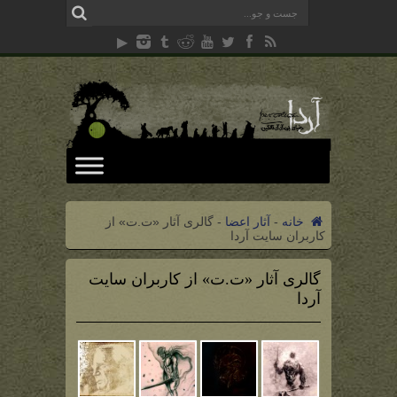
خانه
-
آثار اعضا
-
گالری آثار «ت.ت» از
کاربران سایت آردا
گالری آثار «ت.ت» از کاربران سایت
آردا