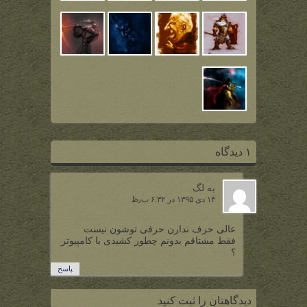
۱ دیدگاه
به لگ
۱۴ دی ۱۳۹۵ در ۶:۳۲ ب٫ظ
عالی حرف ندارن حرفی توشون نیست
فقط مشتاقم بدونم چطور کشیدی با کامپیوتر
؟
پاسخ
دیدگاهتان را ثبت کنید